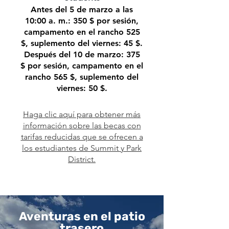
Antes del 5 de marzo a las
10:00 a. m.: 350 $ por sesión,
campamento en el rancho 525
$, suplemento del viernes: 45 $.
Después del 10 de marzo: 375
$ por sesión, campamento en el
rancho 565 $, suplemento del
viernes: 50 $.
Haga clic aquí para obtener más
información sobre las becas con
tarifas reducidas que se ofrecen a
los estudiantes de Summit y Park
District.
Aventuras en el patio
trasero