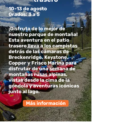
10-13 de agosto
Grados: 3 a 5
¡Disfruta de lo mejor de
nuestro parque de montaña!
Esta aventura en el patio
trasero lleva a los campistas
detrás de las cámaras de
Breckenridge, Keystone,
Copper y Frisco Marina para
disfrutar de una semana de
montañas rusas alpinas,
vistas desde la cima de la
góndola y aventuras icónicas
junto al lago.
Más información