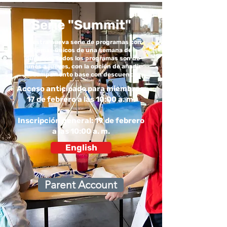
Serie "Summit"
Nuestra nueva serie de programas con
temas únicos de una semana de
duración. Todos los programas son de
lunes a jueves, con la opción de añadir
el campamento base con descuento.
Acceso anticipado para miembros:
17 de febrero a las 10:00 a. m.
Inscripción general: 19 de febrero
a las 10:00 a. m.
English
Parent Account